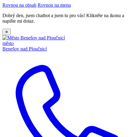
Rovnou na obsah
Rovnou na menu
Dobrý den, jsem chatbot a jsem tu pro vás! Klikněte na ikonu a
napište mi dotaz.
✕
město
Benešov nad Ploučnicí