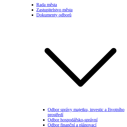
Rada města
Zastupitelstvo města
Dokumenty odborů
Odbor správy majetku, investic a životního
prostředí
Odbor hospodářsko-správní
Odbor finanční a plánovací