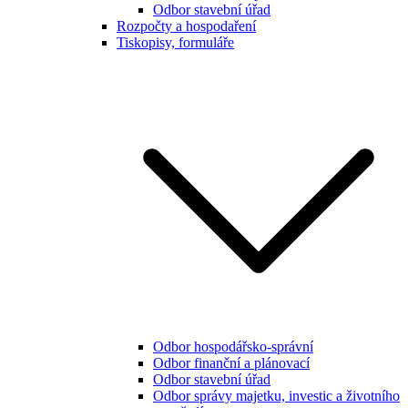
Odbor stavební úřad
Rozpočty a hospodaření
Tiskopisy, formuláře
Odbor hospodářsko-správní
Odbor finanční a plánovací
Odbor stavební úřad
Odbor správy majetku, investic a životního