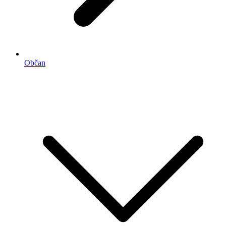
Občan