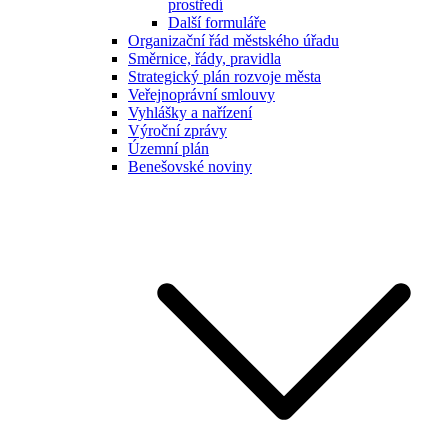
prostředí
Další formuláře
Organizační řád městského úřadu
Směrnice, řády, pravidla
Strategický plán rozvoje města
Veřejnoprávní smlouvy
Vyhlášky a nařízení
Výroční zprávy
Územní plán
Benešovské noviny