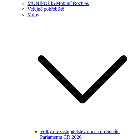
MUNIPOLIS⁄Mobilní Rozhlas
Veřejné pohřebiště
Volby
Volby do zastupitelstev obcí a do Senátu
Parlamentu ČR 2026