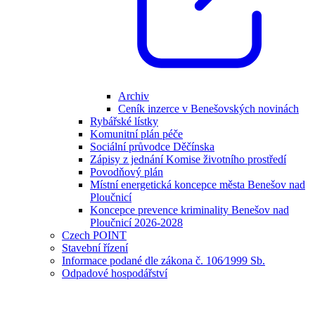
Archiv
Ceník inzerce v Benešovských novinách
Rybářské lístky
Komunitní plán péče
Sociální průvodce Děčínska
Zápisy z jednání Komise životního prostředí
Povodňový plán
Místní energetická koncepce města Benešov nad
Ploučnicí
Koncepce prevence kriminality Benešov nad
Ploučnicí 2026-2028
Czech POINT
Stavební řízení
Informace podané dle zákona č. 106⁄1999 Sb.
Odpadové hospodářství