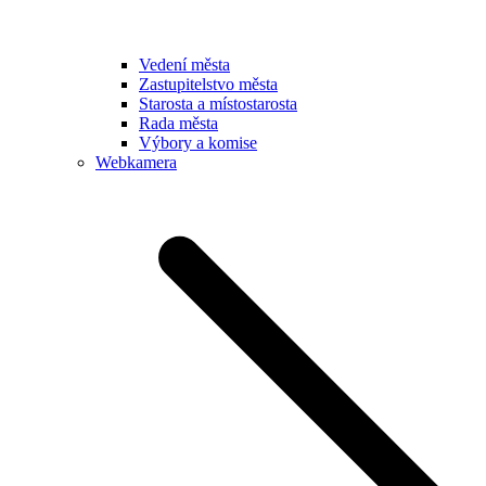
Vedení města
Zastupitelstvo města
Starosta a místostarosta
Rada města
Výbory a komise
Webkamera