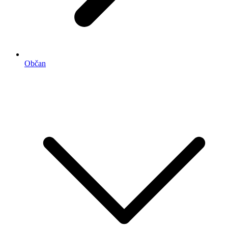
Občan