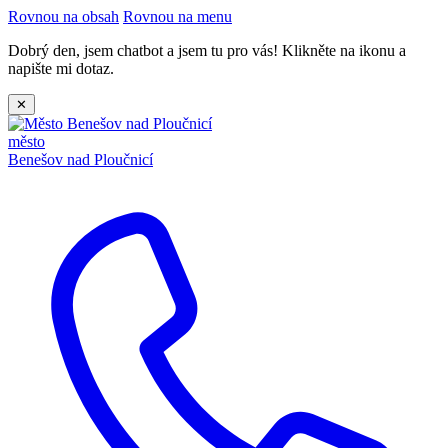
Rovnou na obsah
Rovnou na menu
Dobrý den, jsem chatbot a jsem tu pro vás! Klikněte na ikonu a
napište mi dotaz.
✕
město
Benešov nad Ploučnicí