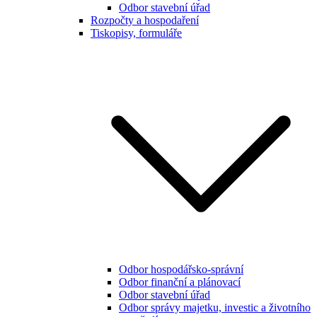
Odbor stavební úřad
Rozpočty a hospodaření
Tiskopisy, formuláře
Odbor hospodářsko-správní
Odbor finanční a plánovací
Odbor stavební úřad
Odbor správy majetku, investic a životního