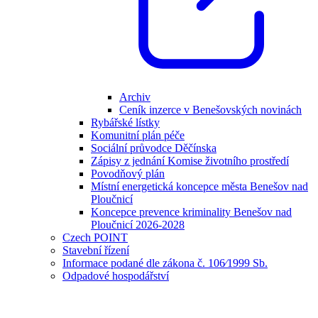
Archiv
Ceník inzerce v Benešovských novinách
Rybářské lístky
Komunitní plán péče
Sociální průvodce Děčínska
Zápisy z jednání Komise životního prostředí
Povodňový plán
Místní energetická koncepce města Benešov nad
Ploučnicí
Koncepce prevence kriminality Benešov nad
Ploučnicí 2026-2028
Czech POINT
Stavební řízení
Informace podané dle zákona č. 106⁄1999 Sb.
Odpadové hospodářství