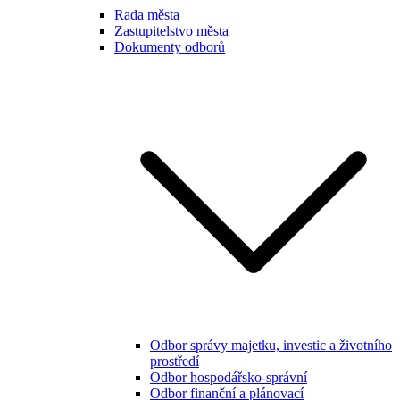
Rada města
Zastupitelstvo města
Dokumenty odborů
Odbor správy majetku, investic a životního
prostředí
Odbor hospodářsko-správní
Odbor finanční a plánovací