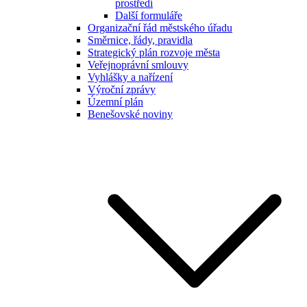
prostředí
Další formuláře
Organizační řád městského úřadu
Směrnice, řády, pravidla
Strategický plán rozvoje města
Veřejnoprávní smlouvy
Vyhlášky a nařízení
Výroční zprávy
Územní plán
Benešovské noviny