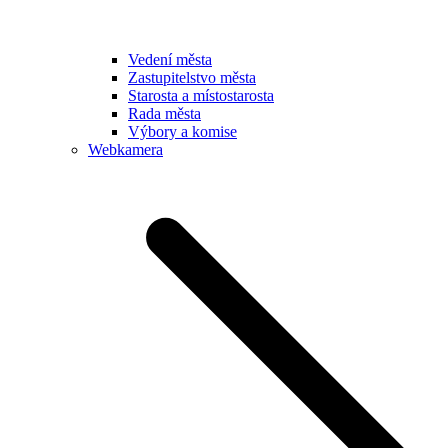
Vedení města
Zastupitelstvo města
Starosta a místostarosta
Rada města
Výbory a komise
Webkamera