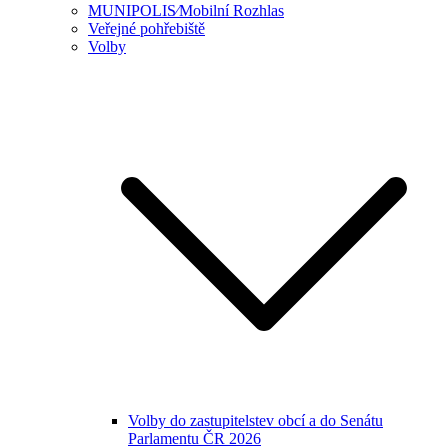
MUNIPOLIS⁄Mobilní Rozhlas
Veřejné pohřebiště
Volby
Volby do zastupitelstev obcí a do Senátu
Parlamentu ČR 2026