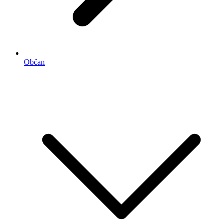
Občan