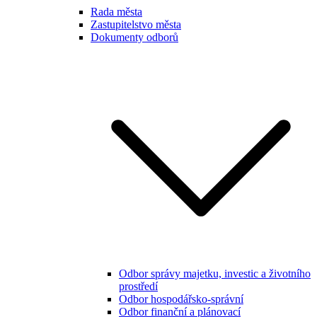
Rada města
Zastupitelstvo města
Dokumenty odborů
Odbor správy majetku, investic a životního
prostředí
Odbor hospodářsko-správní
Odbor finanční a plánovací