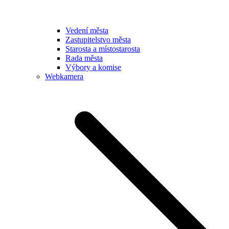
Vedení města
Zastupitelstvo města
Starosta a místostarosta
Rada města
Výbory a komise
Webkamera