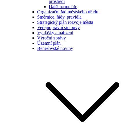
prostředí
Další formuláře
Organizační řád městského úřadu
Směrnice, řády, pravidla
Strategický plán rozvoje města
Veřejnoprávní smlouvy
Vyhlášky a nařízení
Výroční zprávy
Územní plán
Benešovské noviny