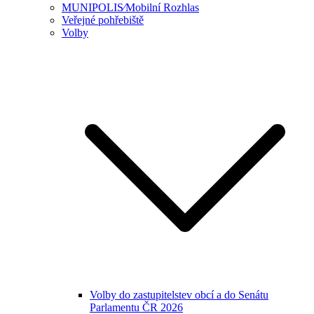
MUNIPOLIS⁄Mobilní Rozhlas
Veřejné pohřebiště
Volby
Volby do zastupitelstev obcí a do Senátu
Parlamentu ČR 2026