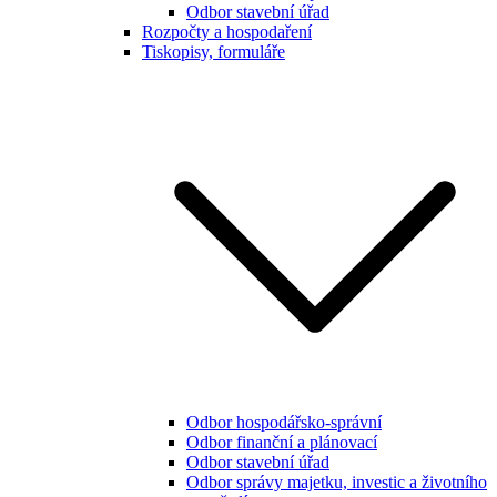
Odbor stavební úřad
Rozpočty a hospodaření
Tiskopisy, formuláře
Odbor hospodářsko-správní
Odbor finanční a plánovací
Odbor stavební úřad
Odbor správy majetku, investic a životního