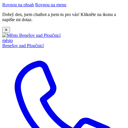
Rovnou na obsah
Rovnou na menu
Dobrý den, jsem chatbot a jsem tu pro vás! Klikněte na ikonu a
napište mi dotaz.
✕
město
Benešov nad Ploučnicí