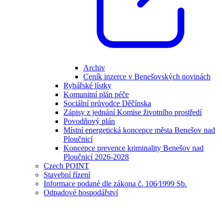
Archiv
Ceník inzerce v Benešovských novinách
Rybářské lístky
Komunitní plán péče
Sociální průvodce Děčínska
Zápisy z jednání Komise životního prostředí
Povodňový plán
Místní energetická koncepce města Benešov nad
Ploučnicí
Koncepce prevence kriminality Benešov nad
Ploučnicí 2026-2028
Czech POINT
Stavební řízení
Informace podané dle zákona č. 106⁄1999 Sb.
Odpadové hospodářství