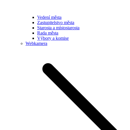
Vedení města
Zastupitelstvo města
Starosta a místostarosta
Rada města
Výbory a komise
Webkamera