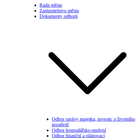
Rada města
Zastupitelstvo města
Dokumenty odborů
Odbor správy majetku, investic a životního
prostředí
Odbor hospodářsko-správní
Odbor finanční a plánovací