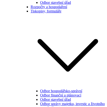
Odbor stavební úřad
Rozpočty a hospodaření
Tiskopisy, formuláře
Odbor hospodářsko-správní
Odbor finanční a plánovací
Odbor stavební úřad
Odbor správy majetku, investic a životního