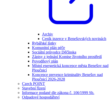
Archiv
Ceník inzerce v Benešovských novinách
Rybářské lístky
Komunitní plán péče
Sociální průvodce Děčínska
Zápisy z jednání Komise životního prostředí
Povodňový plán
Místní energetická koncepce města Benešov nad
Ploučnicí
Koncepce prevence kriminality Benešov nad
Ploučnicí 2026-2028
Czech POINT
Stavební řízení
Informace podané dle zákona č. 106⁄1999 Sb.
Odpadové hospodářství