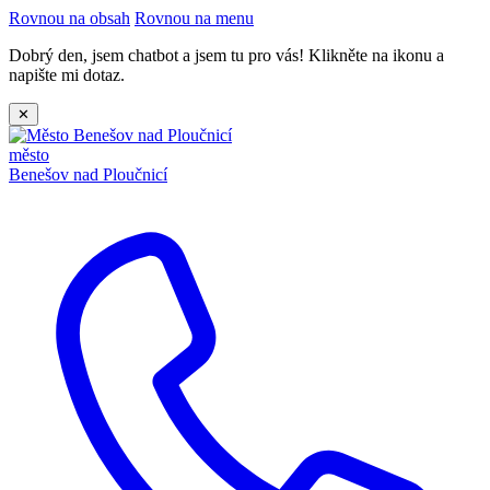
Rovnou na obsah
Rovnou na menu
Dobrý den, jsem chatbot a jsem tu pro vás! Klikněte na ikonu a
napište mi dotaz.
✕
město
Benešov nad Ploučnicí