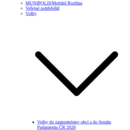
MUNIPOLIS⁄Mobilní Rozhlas
Veřejné pohřebiště
Volby
Volby do zastupitelstev obcí a do Senátu
Parlamentu ČR 2026