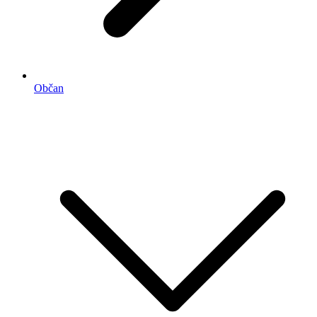
Občan