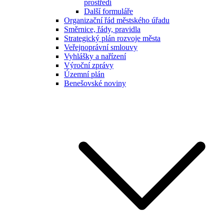
prostředí
Další formuláře
Organizační řád městského úřadu
Směrnice, řády, pravidla
Strategický plán rozvoje města
Veřejnoprávní smlouvy
Vyhlášky a nařízení
Výroční zprávy
Územní plán
Benešovské noviny