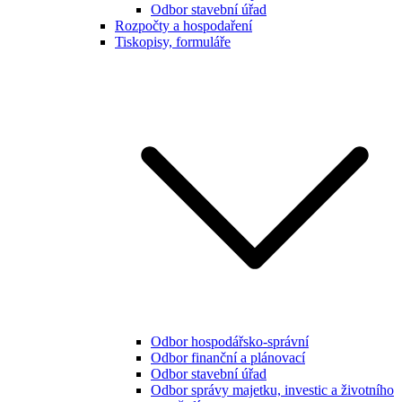
Odbor stavební úřad
Rozpočty a hospodaření
Tiskopisy, formuláře
Odbor hospodářsko-správní
Odbor finanční a plánovací
Odbor stavební úřad
Odbor správy majetku, investic a životního