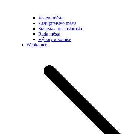
Vedení města
Zastupitelstvo města
Starosta a místostarosta
Rada města
Výbory a komise
Webkamera