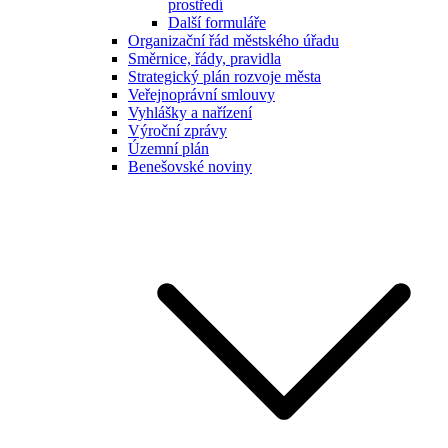
prostředí
Další formuláře
Organizační řád městského úřadu
Směrnice, řády, pravidla
Strategický plán rozvoje města
Veřejnoprávní smlouvy
Vyhlášky a nařízení
Výroční zprávy
Územní plán
Benešovské noviny