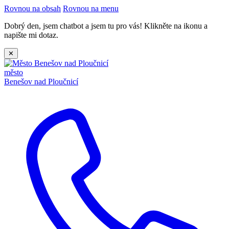
Rovnou na obsah
Rovnou na menu
Dobrý den, jsem chatbot a jsem tu pro vás! Klikněte na ikonu a
napište mi dotaz.
✕
město
Benešov nad Ploučnicí