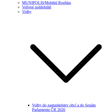
MUNIPOLIS⁄Mobilní Rozhlas
Veřejné pohřebiště
Volby
Volby do zastupitelstev obcí a do Senátu
Parlamentu ČR 2026