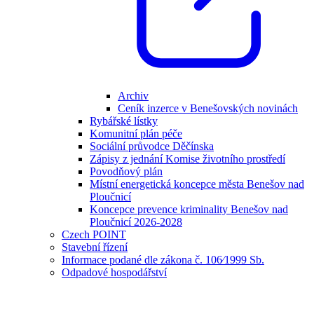
Archiv
Ceník inzerce v Benešovských novinách
Rybářské lístky
Komunitní plán péče
Sociální průvodce Děčínska
Zápisy z jednání Komise životního prostředí
Povodňový plán
Místní energetická koncepce města Benešov nad
Ploučnicí
Koncepce prevence kriminality Benešov nad
Ploučnicí 2026-2028
Czech POINT
Stavební řízení
Informace podané dle zákona č. 106⁄1999 Sb.
Odpadové hospodářství