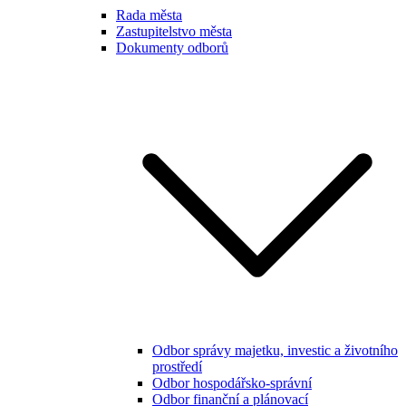
Rada města
Zastupitelstvo města
Dokumenty odborů
Odbor správy majetku, investic a životního
prostředí
Odbor hospodářsko-správní
Odbor finanční a plánovací