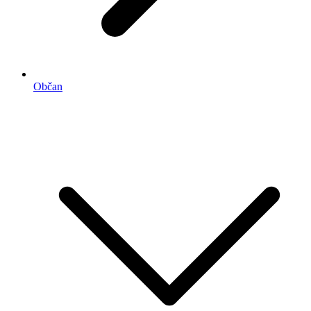
Občan