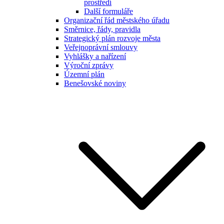
prostředí
Další formuláře
Organizační řád městského úřadu
Směrnice, řády, pravidla
Strategický plán rozvoje města
Veřejnoprávní smlouvy
Vyhlášky a nařízení
Výroční zprávy
Územní plán
Benešovské noviny