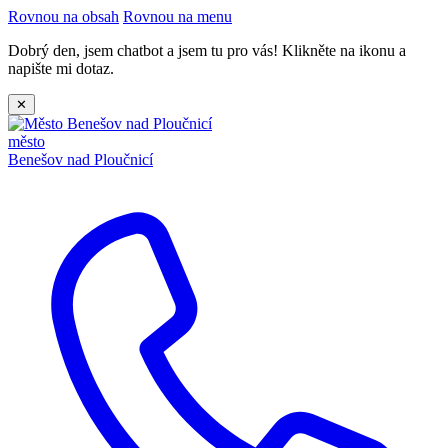
Rovnou na obsah
Rovnou na menu
Dobrý den, jsem chatbot a jsem tu pro vás! Klikněte na ikonu a
napište mi dotaz.
✕
město
Benešov nad Ploučnicí