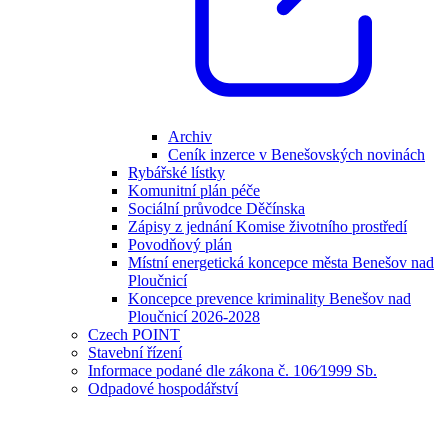
Archiv
Ceník inzerce v Benešovských novinách
Rybářské lístky
Komunitní plán péče
Sociální průvodce Děčínska
Zápisy z jednání Komise životního prostředí
Povodňový plán
Místní energetická koncepce města Benešov nad
Ploučnicí
Koncepce prevence kriminality Benešov nad
Ploučnicí 2026-2028
Czech POINT
Stavební řízení
Informace podané dle zákona č. 106⁄1999 Sb.
Odpadové hospodářství