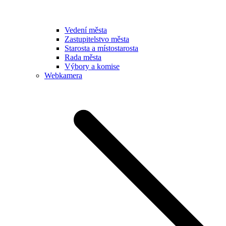
Vedení města
Zastupitelstvo města
Starosta a místostarosta
Rada města
Výbory a komise
Webkamera