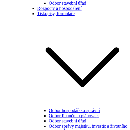
Odbor stavební úřad
Rozpočty a hospodaření
Tiskopisy, formuláře
Odbor hospodářsko-správní
Odbor finanční a plánovací
Odbor stavební úřad
Odbor správy majetku, investic a životního