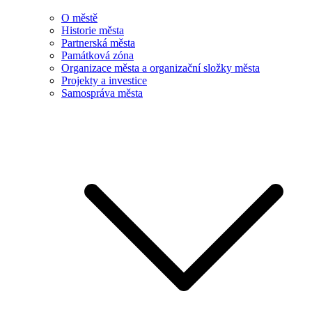
O městě
Historie města
Partnerská města
Památková zóna
Organizace města a organizační složky města
Projekty a investice
Samospráva města