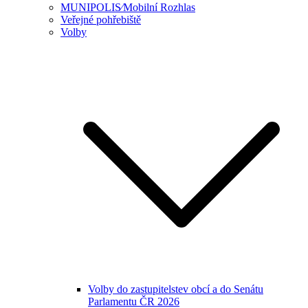
MUNIPOLIS⁄Mobilní Rozhlas
Veřejné pohřebiště
Volby
Volby do zastupitelstev obcí a do Senátu
Parlamentu ČR 2026