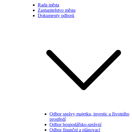
Rada města
Zastupitelstvo města
Dokumenty odborů
Odbor správy majetku, investic a životního
prostředí
Odbor hospodářsko-správní
Odbor finanční a plánovací