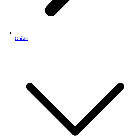
Občan