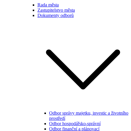
Rada města
Zastupitelstvo města
Dokumenty odborů
Odbor správy majetku, investic a životního
prostředí
Odbor hospodářsko-správní
Odbor finanční a plánovací