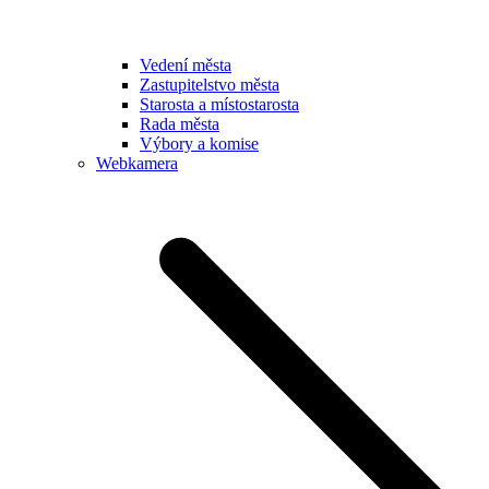
Vedení města
Zastupitelstvo města
Starosta a místostarosta
Rada města
Výbory a komise
Webkamera