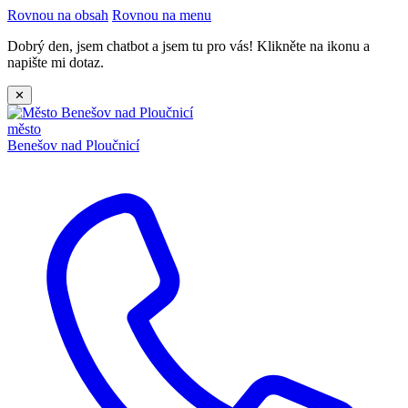
Rovnou na obsah
Rovnou na menu
Dobrý den, jsem chatbot a jsem tu pro vás! Klikněte na ikonu a
napište mi dotaz.
✕
město
Benešov nad Ploučnicí