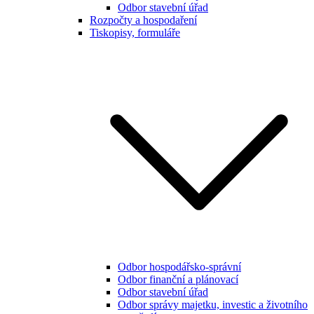
Odbor stavební úřad
Rozpočty a hospodaření
Tiskopisy, formuláře
Odbor hospodářsko-správní
Odbor finanční a plánovací
Odbor stavební úřad
Odbor správy majetku, investic a životního