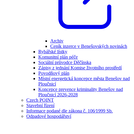
Archiv
Ceník inzerce v Benešovských novinách
Rybářské lístky
Komunitní plán péče
Sociální průvodce Děčínska
Zápisy z jednání Komise životního prostředí
Povodňový plán
Místní energetická koncepce města Benešov nad
Ploučnicí
Koncepce prevence kriminality Benešov nad
Ploučnicí 2026-2028
Czech POINT
Stavební řízení
Informace podané dle zákona č. 106⁄1999 Sb.
Odpadové hospodářství