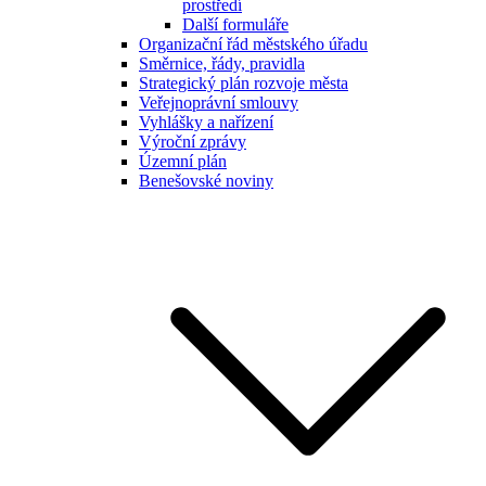
prostředí
Další formuláře
Organizační řád městského úřadu
Směrnice, řády, pravidla
Strategický plán rozvoje města
Veřejnoprávní smlouvy
Vyhlášky a nařízení
Výroční zprávy
Územní plán
Benešovské noviny