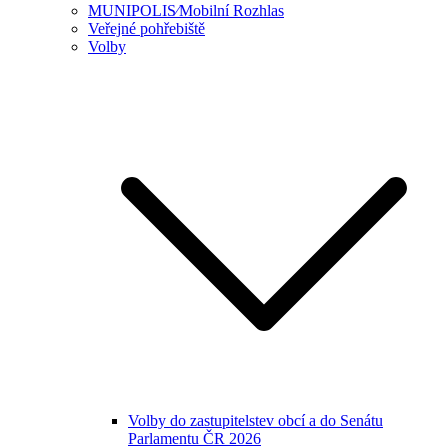
MUNIPOLIS⁄Mobilní Rozhlas
Veřejné pohřebiště
Volby
Volby do zastupitelstev obcí a do Senátu
Parlamentu ČR 2026