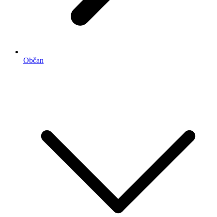
Občan