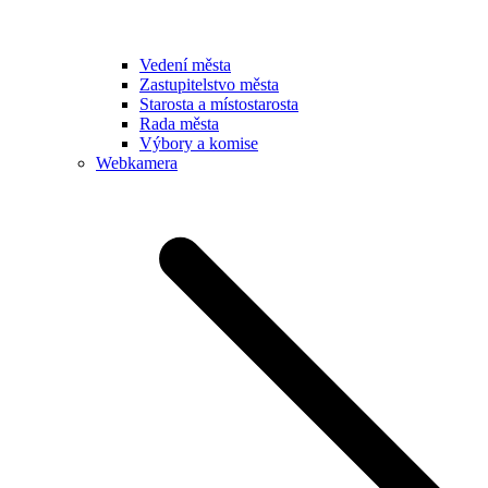
Vedení města
Zastupitelstvo města
Starosta a místostarosta
Rada města
Výbory a komise
Webkamera