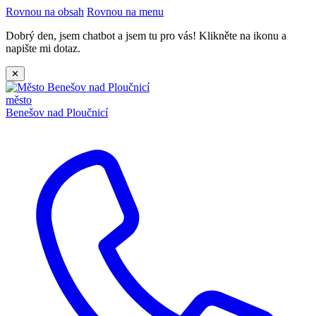
Rovnou na obsah
Rovnou na menu
Dobrý den, jsem chatbot a jsem tu pro vás! Klikněte na ikonu a
napište mi dotaz.
✕
město
Benešov nad Ploučnicí