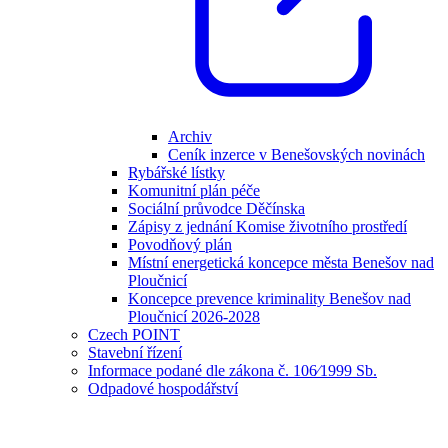
Archiv
Ceník inzerce v Benešovských novinách
Rybářské lístky
Komunitní plán péče
Sociální průvodce Děčínska
Zápisy z jednání Komise životního prostředí
Povodňový plán
Místní energetická koncepce města Benešov nad
Ploučnicí
Koncepce prevence kriminality Benešov nad
Ploučnicí 2026-2028
Czech POINT
Stavební řízení
Informace podané dle zákona č. 106⁄1999 Sb.
Odpadové hospodářství