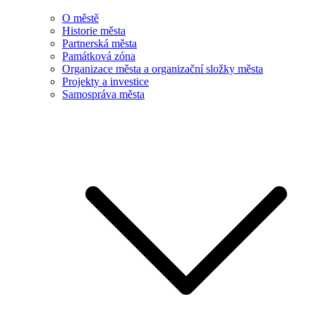
O městě
Historie města
Partnerská města
Památková zóna
Organizace města a organizační složky města
Projekty a investice
Samospráva města