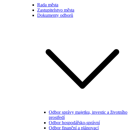
Rada města
Zastupitelstvo města
Dokumenty odborů
Odbor správy majetku, investic a životního
prostředí
Odbor hospodářsko-správní
Odbor finanční a plánovací