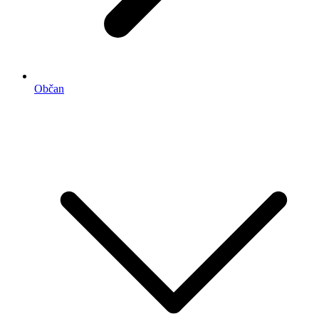
Občan