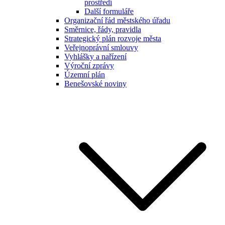
prostředí
Další formuláře
Organizační řád městského úřadu
Směrnice, řády, pravidla
Strategický plán rozvoje města
Veřejnoprávní smlouvy
Vyhlášky a nařízení
Výroční zprávy
Územní plán
Benešovské noviny