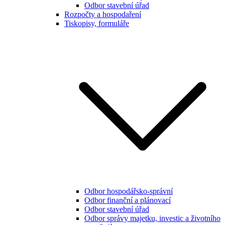
Odbor stavební úřad
Rozpočty a hospodaření
Tiskopisy, formuláře
Odbor hospodářsko-správní
Odbor finanční a plánovací
Odbor stavební úřad
Odbor správy majetku, investic a životního