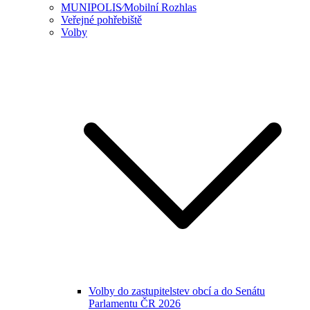
MUNIPOLIS⁄Mobilní Rozhlas
Veřejné pohřebiště
Volby
Volby do zastupitelstev obcí a do Senátu
Parlamentu ČR 2026