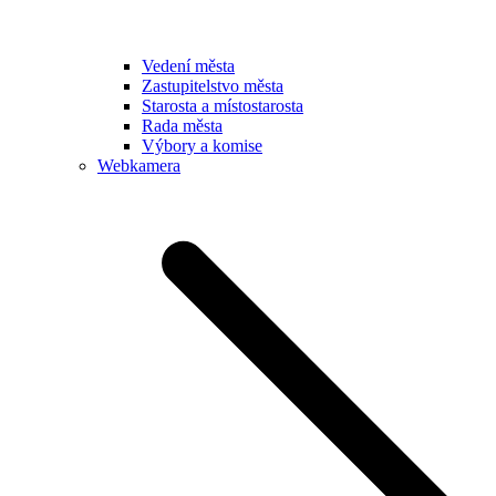
Vedení města
Zastupitelstvo města
Starosta a místostarosta
Rada města
Výbory a komise
Webkamera