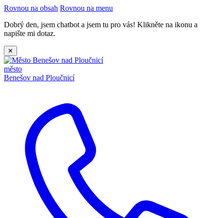
Rovnou na obsah
Rovnou na menu
Dobrý den, jsem chatbot a jsem tu pro vás! Klikněte na ikonu a
napište mi dotaz.
✕
město
Benešov nad Ploučnicí