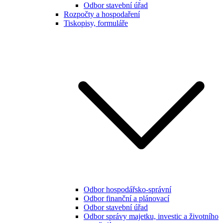
Odbor stavební úřad
Rozpočty a hospodaření
Tiskopisy, formuláře
Odbor hospodářsko-správní
Odbor finanční a plánovací
Odbor stavební úřad
Odbor správy majetku, investic a životního