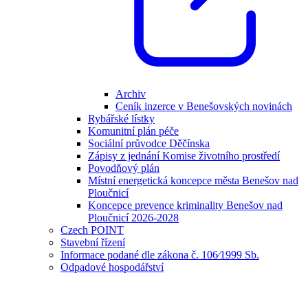
Archiv
Ceník inzerce v Benešovských novinách
Rybářské lístky
Komunitní plán péče
Sociální průvodce Děčínska
Zápisy z jednání Komise životního prostředí
Povodňový plán
Místní energetická koncepce města Benešov nad
Ploučnicí
Koncepce prevence kriminality Benešov nad
Ploučnicí 2026-2028
Czech POINT
Stavební řízení
Informace podané dle zákona č. 106⁄1999 Sb.
Odpadové hospodářství