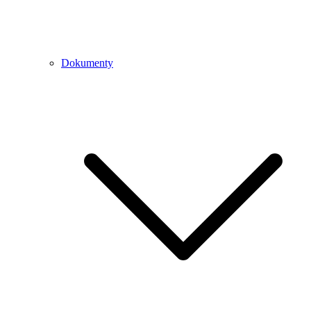
Dokumenty