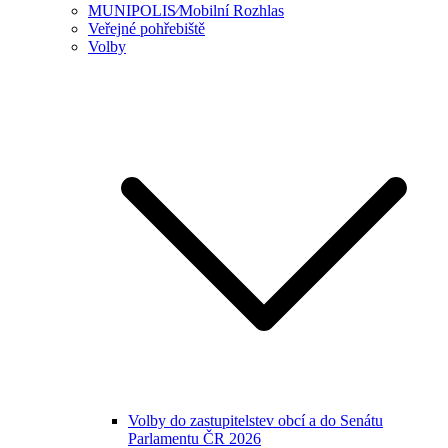
MUNIPOLIS⁄Mobilní Rozhlas
Veřejné pohřebiště
Volby
Volby do zastupitelstev obcí a do Senátu
Parlamentu ČR 2026