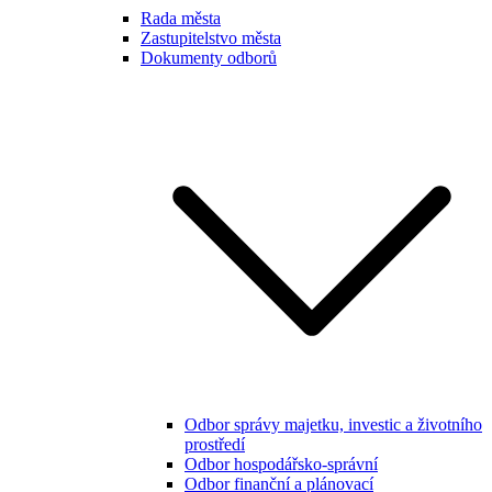
Rada města
Zastupitelstvo města
Dokumenty odborů
Odbor správy majetku, investic a životního
prostředí
Odbor hospodářsko-správní
Odbor finanční a plánovací