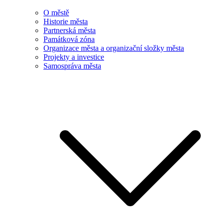
O městě
Historie města
Partnerská města
Památková zóna
Organizace města a organizační složky města
Projekty a investice
Samospráva města