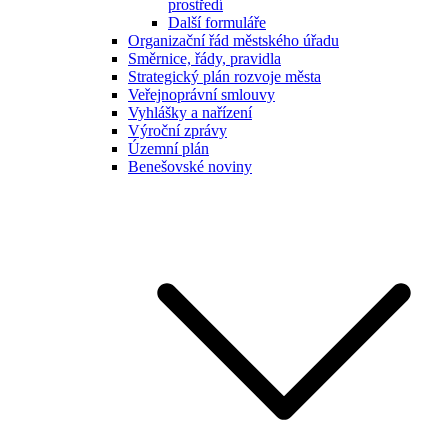
prostředí
Další formuláře
Organizační řád městského úřadu
Směrnice, řády, pravidla
Strategický plán rozvoje města
Veřejnoprávní smlouvy
Vyhlášky a nařízení
Výroční zprávy
Územní plán
Benešovské noviny