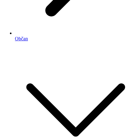
Občan