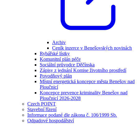
Archiv
Ceník inzerce v Benešovských novinách
Rybářské lístky
Komunitní plán péče
Sociální průvodce Děčínska
Zápisy z jednání Komise životního prostředí
Povodňový plán
Místní energetická koncepce města Benešov nad
Ploučnicí
Koncepce prevence kriminality Benešov nad
Ploučnicí 2026-2028
Czech POINT
Stavební řízení
Informace podané dle zákona č. 106⁄1999 Sb.
Odpadové hospodářství