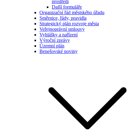
prostředí
Další formuláře
Organizační řád městského úřadu
Směrnice, řády, pravidla
Strategický plán rozvoje města
Veřejnoprávní smlouvy
Vyhlášky a nařízení
Výroční zprávy
Územní plán
Benešovské noviny