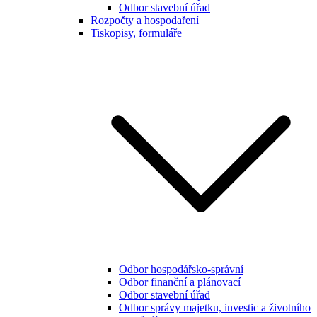
Odbor stavební úřad
Rozpočty a hospodaření
Tiskopisy, formuláře
Odbor hospodářsko-správní
Odbor finanční a plánovací
Odbor stavební úřad
Odbor správy majetku, investic a životního