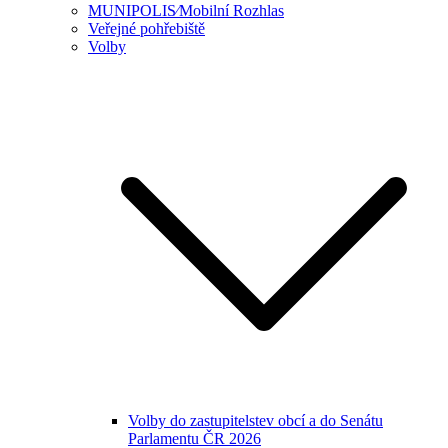
MUNIPOLIS⁄Mobilní Rozhlas
Veřejné pohřebiště
Volby
Volby do zastupitelstev obcí a do Senátu
Parlamentu ČR 2026