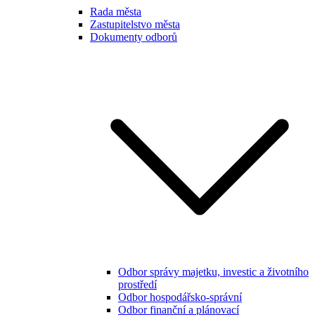
Rada města
Zastupitelstvo města
Dokumenty odborů
Odbor správy majetku, investic a životního
prostředí
Odbor hospodářsko-správní
Odbor finanční a plánovací