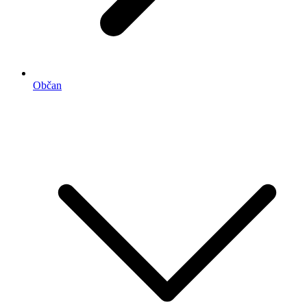
Občan