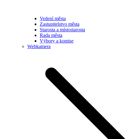
Vedení města
Zastupitelstvo města
Starosta a místostarosta
Rada města
Výbory a komise
Webkamera