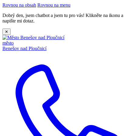
Rovnou na obsah
Rovnou na menu
Dobrý den, jsem chatbot a jsem tu pro vás! Klikněte na ikonu a
napište mi dotaz.
✕
město
Benešov nad Ploučnicí