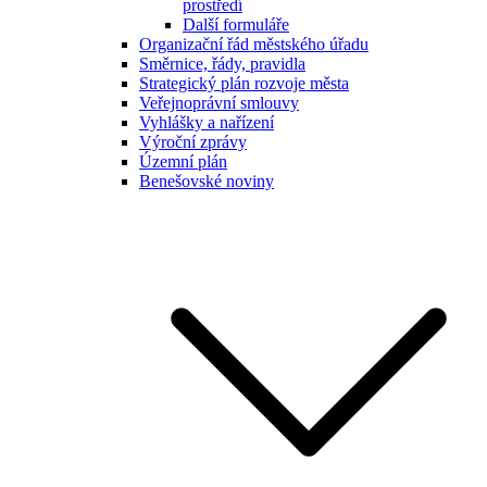
prostředí
Další formuláře
Organizační řád městského úřadu
Směrnice, řády, pravidla
Strategický plán rozvoje města
Veřejnoprávní smlouvy
Vyhlášky a nařízení
Výroční zprávy
Územní plán
Benešovské noviny