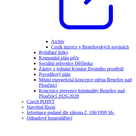
Archiv
Ceník inzerce v Benešovských novinách
Rybářské lístky
Komunitní plán péče
Sociální průvodce Děčínska
Zápisy z jednání Komise životního prostředí
Povodňový plán
Místní energetická koncepce města Benešov nad
Ploučnicí
Koncepce prevence kriminality Benešov nad
Ploučnicí 2026-2028
Czech POINT
Stavební řízení
Informace podané dle zákona č. 106⁄1999 Sb.
Odpadové hospodářství