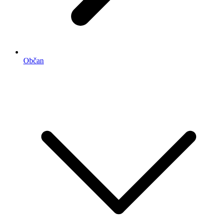
Občan