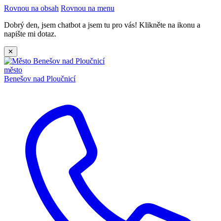
Rovnou na obsah
Rovnou na menu
Dobrý den, jsem chatbot a jsem tu pro vás! Klikněte na ikonu a
napište mi dotaz.
✕
město
Benešov nad Ploučnicí