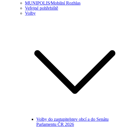
MUNIPOLIS⁄Mobilní Rozhlas
Veřejné pohřebiště
Volby
Volby do zastupitelstev obcí a do Senátu
Parlamentu ČR 2026