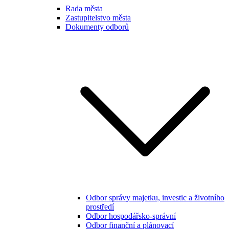
Rada města
Zastupitelstvo města
Dokumenty odborů
Odbor správy majetku, investic a životního
prostředí
Odbor hospodářsko-správní
Odbor finanční a plánovací