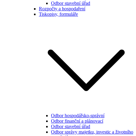
Odbor stavební úřad
Rozpočty a hospodaření
Tiskopisy, formuláře
Odbor hospodářsko-správní
Odbor finanční a plánovací
Odbor stavební úřad
Odbor správy majetku, investic a životního