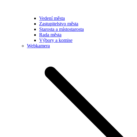
Vedení města
Zastupitelstvo města
Starosta a místostarosta
Rada města
Výbory a komise
Webkamera