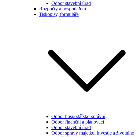
Odbor stavební úřad
Rozpočty a hospodaření
Tiskopisy, formuláře
Odbor hospodářsko-správní
Odbor finanční a plánovací
Odbor stavební úřad
Odbor správy majetku, investic a životního