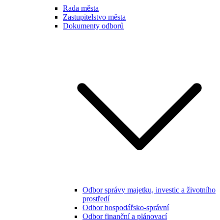
Rada města
Zastupitelstvo města
Dokumenty odborů
Odbor správy majetku, investic a životního
prostředí
Odbor hospodářsko-správní
Odbor finanční a plánovací