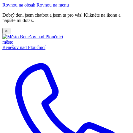
Rovnou na obsah
Rovnou na menu
Dobrý den, jsem chatbot a jsem tu pro vás! Klikněte na ikonu a
napište mi dotaz.
✕
město
Benešov nad Ploučnicí