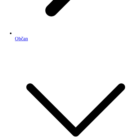
Občan