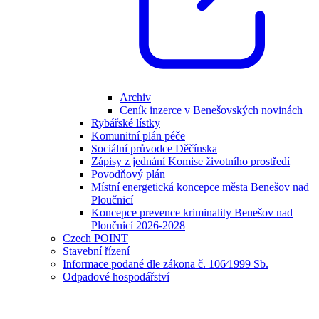
Archiv
Ceník inzerce v Benešovských novinách
Rybářské lístky
Komunitní plán péče
Sociální průvodce Děčínska
Zápisy z jednání Komise životního prostředí
Povodňový plán
Místní energetická koncepce města Benešov nad
Ploučnicí
Koncepce prevence kriminality Benešov nad
Ploučnicí 2026-2028
Czech POINT
Stavební řízení
Informace podané dle zákona č. 106⁄1999 Sb.
Odpadové hospodářství