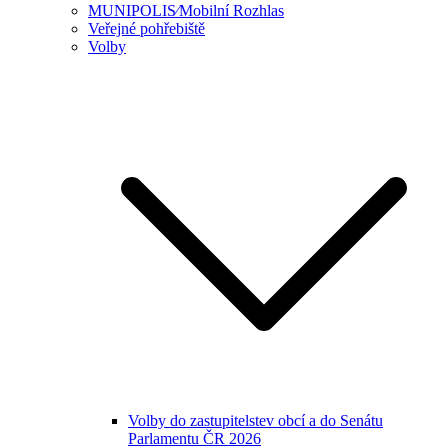
MUNIPOLIS⁄Mobilní Rozhlas
Veřejné pohřebiště
Volby
Volby do zastupitelstev obcí a do Senátu
Parlamentu ČR 2026