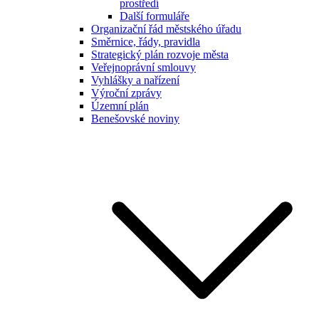
prostředí
Další formuláře
Organizační řád městského úřadu
Směrnice, řády, pravidla
Strategický plán rozvoje města
Veřejnoprávní smlouvy
Vyhlášky a nařízení
Výroční zprávy
Územní plán
Benešovské noviny