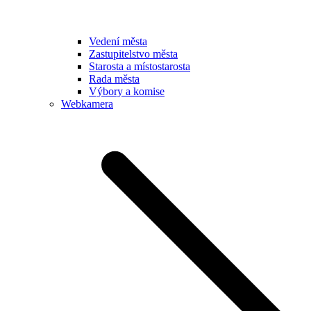
Vedení města
Zastupitelstvo města
Starosta a místostarosta
Rada města
Výbory a komise
Webkamera