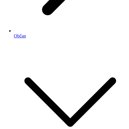
Občan