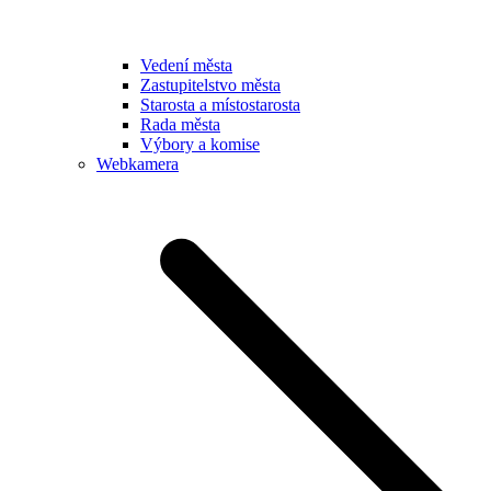
Vedení města
Zastupitelstvo města
Starosta a místostarosta
Rada města
Výbory a komise
Webkamera