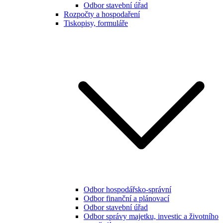
Odbor stavební úřad
Rozpočty a hospodaření
Tiskopisy, formuláře
Odbor hospodářsko-správní
Odbor finanční a plánovací
Odbor stavební úřad
Odbor správy majetku, investic a životního