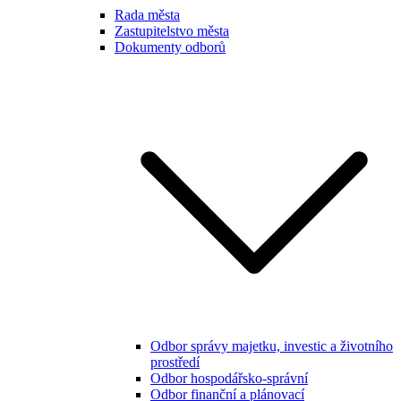
Rada města
Zastupitelstvo města
Dokumenty odborů
Odbor správy majetku, investic a životního
prostředí
Odbor hospodářsko-správní
Odbor finanční a plánovací