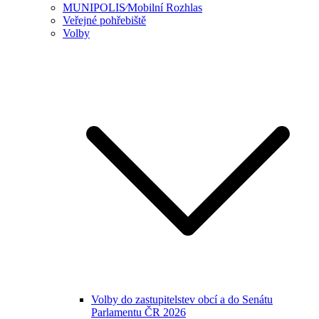
MUNIPOLIS⁄Mobilní Rozhlas
Veřejné pohřebiště
Volby
Volby do zastupitelstev obcí a do Senátu
Parlamentu ČR 2026