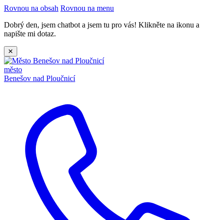
Rovnou na obsah
Rovnou na menu
Dobrý den, jsem chatbot a jsem tu pro vás! Klikněte na ikonu a
napište mi dotaz.
✕
město
Benešov nad Ploučnicí