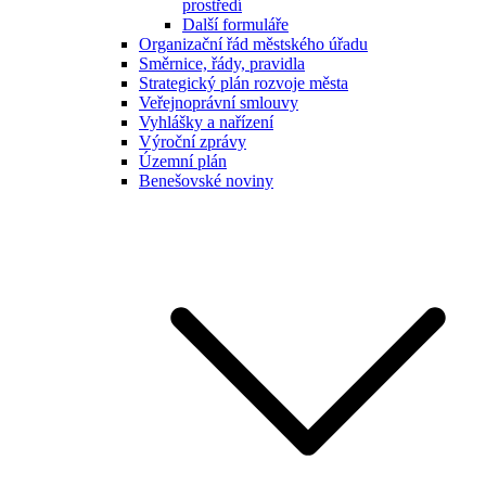
prostředí
Další formuláře
Organizační řád městského úřadu
Směrnice, řády, pravidla
Strategický plán rozvoje města
Veřejnoprávní smlouvy
Vyhlášky a nařízení
Výroční zprávy
Územní plán
Benešovské noviny