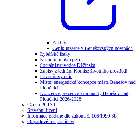
Archiv
Ceník inzerce v Benešovských novinách
Rybářské lístky
Komunitní plán péče
Sociální průvodce Děčínska
Zápisy z jednání Komise životního prostředí
Povodňový plán
Místní energetická koncepce města Benešov nad
Ploučnicí
Koncepce prevence kriminality Benešov nad
Ploučnicí 2026-2028
Czech POINT
Stavební řízení
Informace podané dle zákona č. 106⁄1999 Sb.
Odpadové hospodářství