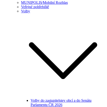
MUNIPOLIS⁄Mobilní Rozhlas
Veřejné pohřebiště
Volby
Volby do zastupitelstev obcí a do Senátu
Parlamentu ČR 2026