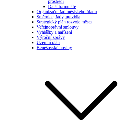
prostředí
Další formuláře
Organizační řád městského úřadu
Směrnice, řády, pravidla
Strategický plán rozvoje města
Veřejnoprávní smlouvy
Vyhlášky a nařízení
Výroční zprávy
Územní plán
Benešovské noviny