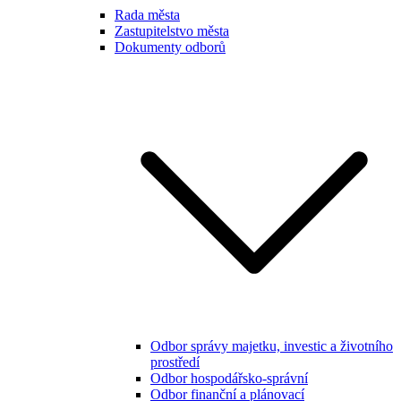
Rada města
Zastupitelstvo města
Dokumenty odborů
Odbor správy majetku, investic a životního
prostředí
Odbor hospodářsko-správní
Odbor finanční a plánovací