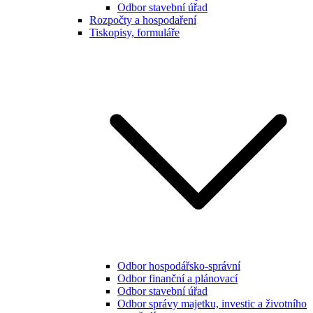
Odbor stavební úřad
Rozpočty a hospodaření
Tiskopisy, formuláře
Odbor hospodářsko-správní
Odbor finanční a plánovací
Odbor stavební úřad
Odbor správy majetku, investic a životního