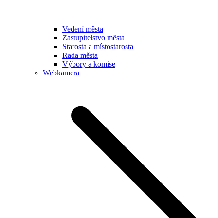
Vedení města
Zastupitelstvo města
Starosta a místostarosta
Rada města
Výbory a komise
Webkamera