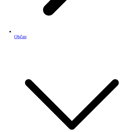
Občan