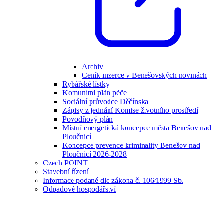
Archiv
Ceník inzerce v Benešovských novinách
Rybářské lístky
Komunitní plán péče
Sociální průvodce Děčínska
Zápisy z jednání Komise životního prostředí
Povodňový plán
Místní energetická koncepce města Benešov nad
Ploučnicí
Koncepce prevence kriminality Benešov nad
Ploučnicí 2026-2028
Czech POINT
Stavební řízení
Informace podané dle zákona č. 106⁄1999 Sb.
Odpadové hospodářství