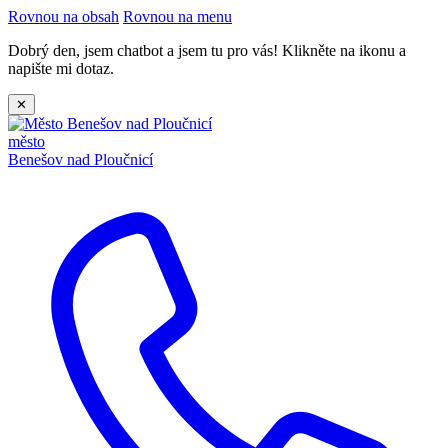
Rovnou na obsah
Rovnou na menu
Dobrý den, jsem chatbot a jsem tu pro vás! Klikněte na ikonu a
napište mi dotaz.
✕
město
Benešov nad Ploučnicí