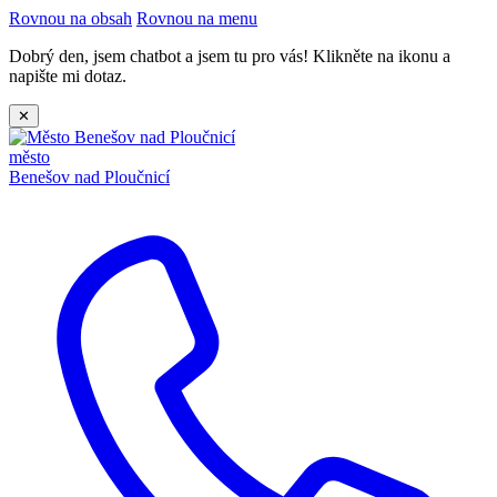
Rovnou na obsah
Rovnou na menu
Dobrý den, jsem chatbot a jsem tu pro vás! Klikněte na ikonu a
napište mi dotaz.
✕
město
Benešov nad Ploučnicí