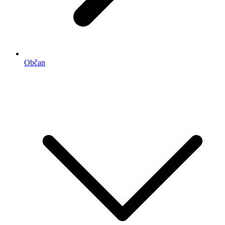
Občan