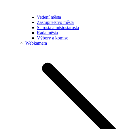
Vedení města
Zastupitelstvo města
Starosta a místostarosta
Rada města
Výbory a komise
Webkamera