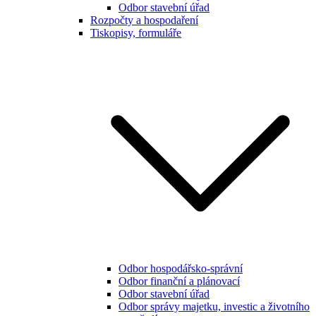
Odbor stavební úřad
Rozpočty a hospodaření
Tiskopisy, formuláře
Odbor hospodářsko-správní
Odbor finanční a plánovací
Odbor stavební úřad
Odbor správy majetku, investic a životního