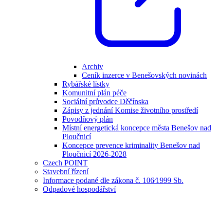
Archiv
Ceník inzerce v Benešovských novinách
Rybářské lístky
Komunitní plán péče
Sociální průvodce Děčínska
Zápisy z jednání Komise životního prostředí
Povodňový plán
Místní energetická koncepce města Benešov nad
Ploučnicí
Koncepce prevence kriminality Benešov nad
Ploučnicí 2026-2028
Czech POINT
Stavební řízení
Informace podané dle zákona č. 106⁄1999 Sb.
Odpadové hospodářství