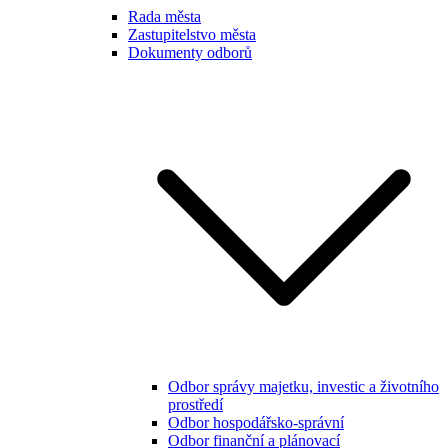
Rada města
Zastupitelstvo města
Dokumenty odborů
Odbor správy majetku, investic a životního
prostředí
Odbor hospodářsko-správní
Odbor finanční a plánovací