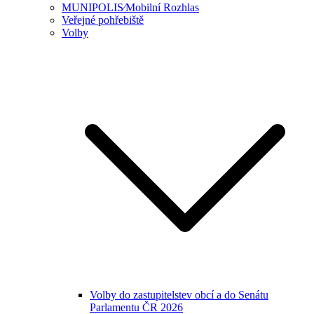
MUNIPOLIS⁄Mobilní Rozhlas
Veřejné pohřebiště
Volby
Volby do zastupitelstev obcí a do Senátu
Parlamentu ČR 2026