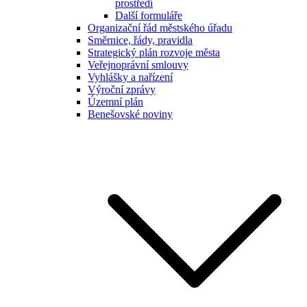
prostředí
Další formuláře
Organizační řád městského úřadu
Směrnice, řády, pravidla
Strategický plán rozvoje města
Veřejnoprávní smlouvy
Vyhlášky a nařízení
Výroční zprávy
Územní plán
Benešovské noviny