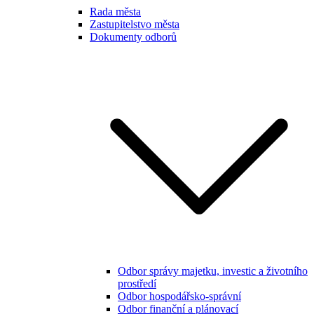
Rada města
Zastupitelstvo města
Dokumenty odborů
Odbor správy majetku, investic a životního
prostředí
Odbor hospodářsko-správní
Odbor finanční a plánovací