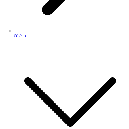
Občan