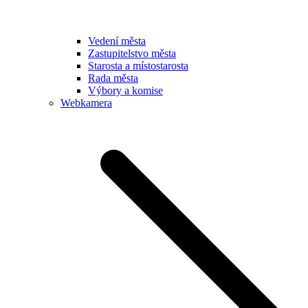
Vedení města
Zastupitelstvo města
Starosta a místostarosta
Rada města
Výbory a komise
Webkamera