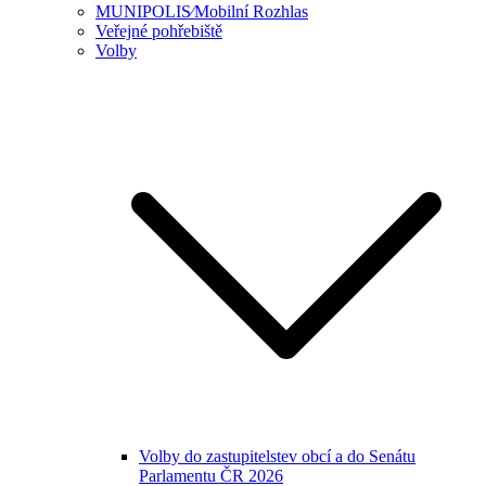
MUNIPOLIS⁄Mobilní Rozhlas
Veřejné pohřebiště
Volby
Volby do zastupitelstev obcí a do Senátu
Parlamentu ČR 2026