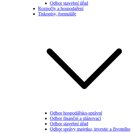
Odbor stavební úřad
Rozpočty a hospodaření
Tiskopisy, formuláře
Odbor hospodářsko-správní
Odbor finanční a plánovací
Odbor stavební úřad
Odbor správy majetku, investic a životního