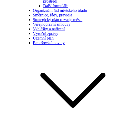
prostředí
Další formuláře
Organizační řád městského úřadu
Směrnice, řády, pravidla
Strategický plán rozvoje města
Veřejnoprávní smlouvy
Vyhlášky a nařízení
Výroční zprávy
Územní plán
Benešovské noviny