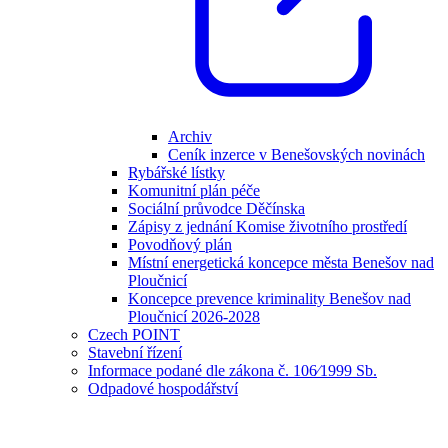
Archiv
Ceník inzerce v Benešovských novinách
Rybářské lístky
Komunitní plán péče
Sociální průvodce Děčínska
Zápisy z jednání Komise životního prostředí
Povodňový plán
Místní energetická koncepce města Benešov nad
Ploučnicí
Koncepce prevence kriminality Benešov nad
Ploučnicí 2026-2028
Czech POINT
Stavební řízení
Informace podané dle zákona č. 106⁄1999 Sb.
Odpadové hospodářství