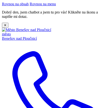
Rovnou na obsah
Rovnou na menu
Dobrý den, jsem chatbot a jsem tu pro vás! Klikněte na ikonu a
napište mi dotaz.
✕
město
Benešov nad Ploučnicí