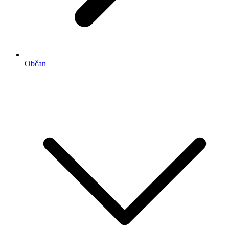
Občan