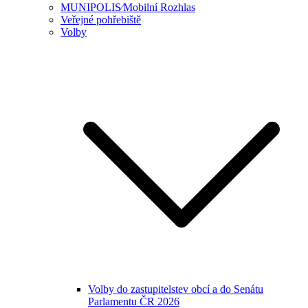
MUNIPOLIS⁄Mobilní Rozhlas
Veřejné pohřebiště
Volby
Volby do zastupitelstev obcí a do Senátu
Parlamentu ČR 2026