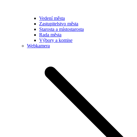
Vedení města
Zastupitelstvo města
Starosta a místostarosta
Rada města
Výbory a komise
Webkamera