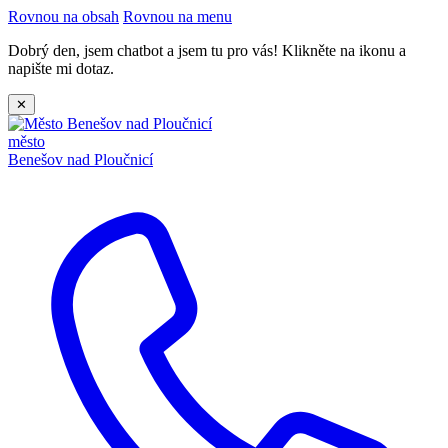
Rovnou na obsah
Rovnou na menu
Dobrý den, jsem chatbot a jsem tu pro vás! Klikněte na ikonu a
napište mi dotaz.
✕
město
Benešov nad Ploučnicí