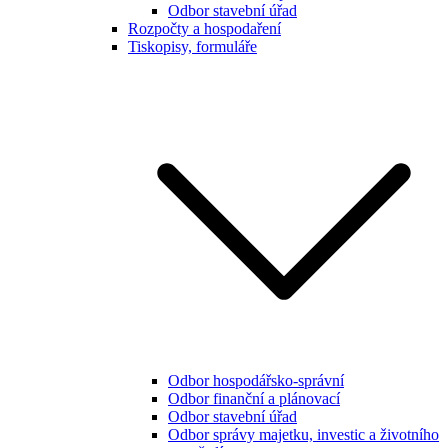
Odbor stavební úřad
Rozpočty a hospodaření
Tiskopisy, formuláře
Odbor hospodářsko-správní
Odbor finanční a plánovací
Odbor stavební úřad
Odbor správy majetku, investic a životního