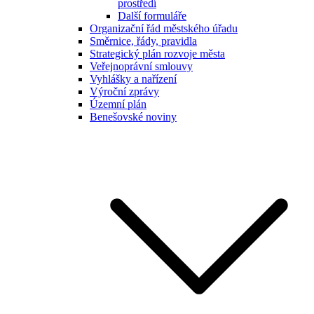
prostředí
Další formuláře
Organizační řád městského úřadu
Směrnice, řády, pravidla
Strategický plán rozvoje města
Veřejnoprávní smlouvy
Vyhlášky a nařízení
Výroční zprávy
Územní plán
Benešovské noviny