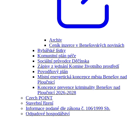
Archiv
Ceník inzerce v Benešovských novinách
Rybářské lístky
Komunitní plán péče
Sociální průvodce Děčínska
Zápisy z jednání Komise životního prostředí
Povodňový plán
Místní energetická koncepce města Benešov nad
Ploučnicí
Koncepce prevence kriminality Benešov nad
Ploučnicí 2026-2028
Czech POINT
Stavební řízení
Informace podané dle zákona č. 106⁄1999 Sb.
Odpadové hospodářství