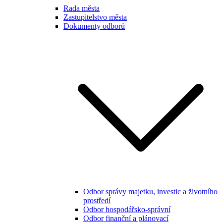
Rada města
Zastupitelstvo města
Dokumenty odborů
Odbor správy majetku, investic a životního
prostředí
Odbor hospodářsko-správní
Odbor finanční a plánovací