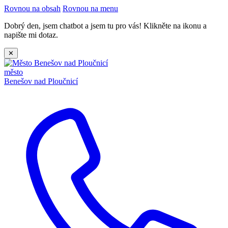
Rovnou na obsah
Rovnou na menu
Dobrý den, jsem chatbot a jsem tu pro vás! Klikněte na ikonu a
napište mi dotaz.
✕
město
Benešov nad Ploučnicí