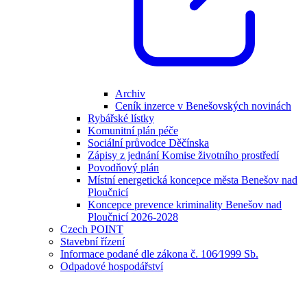
Archiv
Ceník inzerce v Benešovských novinách
Rybářské lístky
Komunitní plán péče
Sociální průvodce Děčínska
Zápisy z jednání Komise životního prostředí
Povodňový plán
Místní energetická koncepce města Benešov nad
Ploučnicí
Koncepce prevence kriminality Benešov nad
Ploučnicí 2026-2028
Czech POINT
Stavební řízení
Informace podané dle zákona č. 106⁄1999 Sb.
Odpadové hospodářství