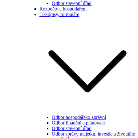
Odbor stavební úřad
Rozpočty a hospodaření
Tiskopisy, formuláře
Odbor hospodářsko-správní
Odbor finanční a plánovací
Odbor stavební úřad
Odbor správy majetku, investic a životního