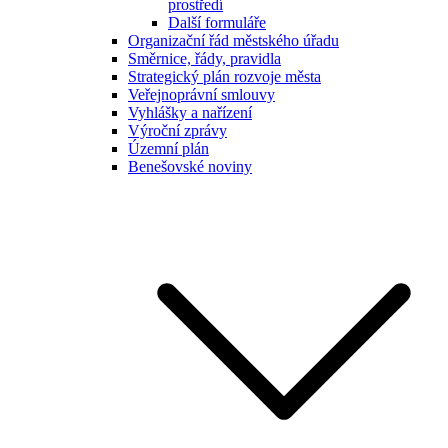
prostředí
Další formuláře
Organizační řád městského úřadu
Směrnice, řády, pravidla
Strategický plán rozvoje města
Veřejnoprávní smlouvy
Vyhlášky a nařízení
Výroční zprávy
Územní plán
Benešovské noviny