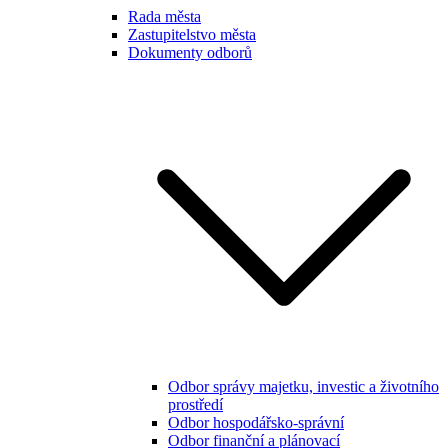
Rada města
Zastupitelstvo města
Dokumenty odborů
Odbor správy majetku, investic a životního
prostředí
Odbor hospodářsko-správní
Odbor finanční a plánovací