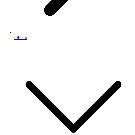
Občan