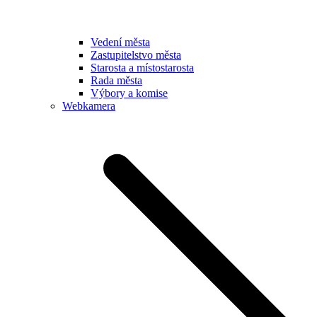
Vedení města
Zastupitelstvo města
Starosta a místostarosta
Rada města
Výbory a komise
Webkamera