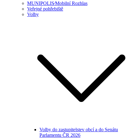
MUNIPOLIS⁄Mobilní Rozhlas
Veřejné pohřebiště
Volby
Volby do zastupitelstev obcí a do Senátu
Parlamentu ČR 2026