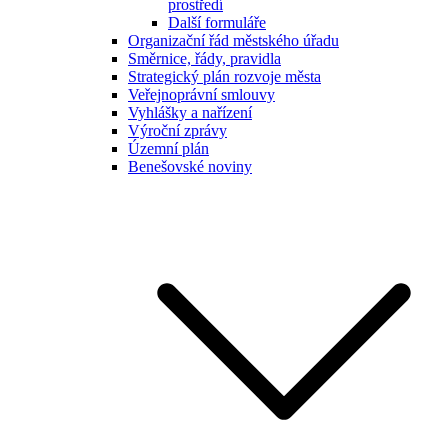
prostředí
Další formuláře
Organizační řád městského úřadu
Směrnice, řády, pravidla
Strategický plán rozvoje města
Veřejnoprávní smlouvy
Vyhlášky a nařízení
Výroční zprávy
Územní plán
Benešovské noviny