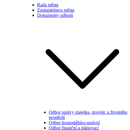
Rada města
Zastupitelstvo města
Dokumenty odborů
Odbor správy majetku, investic a životního
prostředí
Odbor hospodářsko-správní
Odbor finanční a plánovací