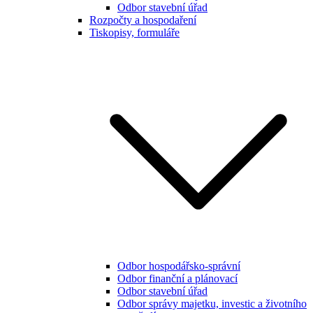
Odbor stavební úřad
Rozpočty a hospodaření
Tiskopisy, formuláře
Odbor hospodářsko-správní
Odbor finanční a plánovací
Odbor stavební úřad
Odbor správy majetku, investic a životního