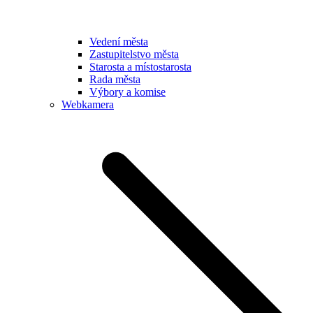
Vedení města
Zastupitelstvo města
Starosta a místostarosta
Rada města
Výbory a komise
Webkamera