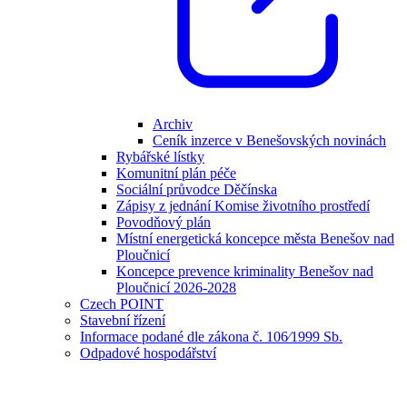
Archiv
Ceník inzerce v Benešovských novinách
Rybářské lístky
Komunitní plán péče
Sociální průvodce Děčínska
Zápisy z jednání Komise životního prostředí
Povodňový plán
Místní energetická koncepce města Benešov nad
Ploučnicí
Koncepce prevence kriminality Benešov nad
Ploučnicí 2026-2028
Czech POINT
Stavební řízení
Informace podané dle zákona č. 106⁄1999 Sb.
Odpadové hospodářství