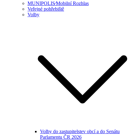
MUNIPOLIS⁄Mobilní Rozhlas
Veřejné pohřebiště
Volby
Volby do zastupitelstev obcí a do Senátu
Parlamentu ČR 2026