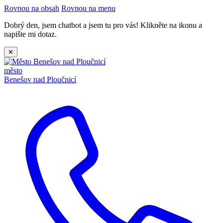
Rovnou na obsah
Rovnou na menu
Dobrý den, jsem chatbot a jsem tu pro vás! Klikněte na ikonu a
napište mi dotaz.
✕
město
Benešov nad Ploučnicí