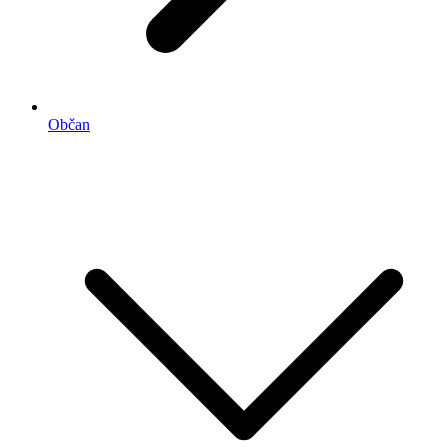
Občan