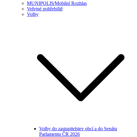
MUNIPOLIS⁄Mobilní Rozhlas
Veřejné pohřebiště
Volby
Volby do zastupitelstev obcí a do Senátu
Parlamentu ČR 2026