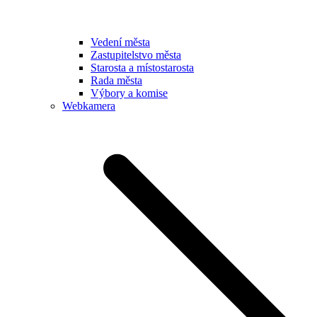
Vedení města
Zastupitelstvo města
Starosta a místostarosta
Rada města
Výbory a komise
Webkamera