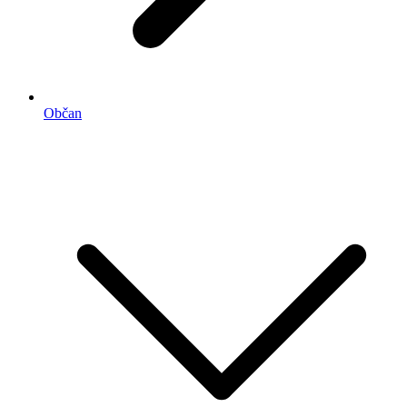
Občan