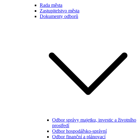
Rada města
Zastupitelstvo města
Dokumenty odborů
Odbor správy majetku, investic a životního
prostředí
Odbor hospodářsko-správní
Odbor finanční a plánovací