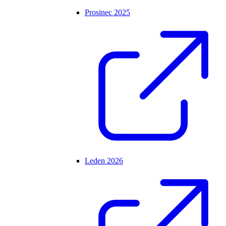
Prosinec 2025
Leden 2026