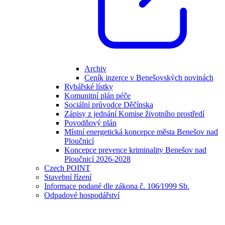
Archiv
Ceník inzerce v Benešovských novinách
Rybářské lístky
Komunitní plán péče
Sociální průvodce Děčínska
Zápisy z jednání Komise životního prostředí
Povodňový plán
Místní energetická koncepce města Benešov nad
Ploučnicí
Koncepce prevence kriminality Benešov nad
Ploučnicí 2026-2028
Czech POINT
Stavební řízení
Informace podané dle zákona č. 106⁄1999 Sb.
Odpadové hospodářství