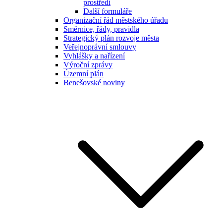
prostředí
Další formuláře
Organizační řád městského úřadu
Směrnice, řády, pravidla
Strategický plán rozvoje města
Veřejnoprávní smlouvy
Vyhlášky a nařízení
Výroční zprávy
Územní plán
Benešovské noviny