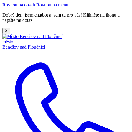
Rovnou na obsah
Rovnou na menu
Dobrý den, jsem chatbot a jsem tu pro vás! Klikněte na ikonu a
napište mi dotaz.
✕
město
Benešov nad Ploučnicí