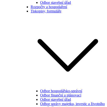
Odbor stavební úřad
Rozpočty a hospodaření
Tiskopisy, formuláře
Odbor hospodářsko-správní
Odbor finanční a plánovací
Odbor stavební úřad
Odbor správy majetku, investic a životního