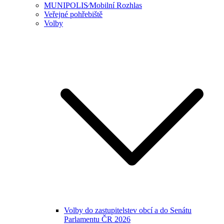
MUNIPOLIS⁄Mobilní Rozhlas
Veřejné pohřebiště
Volby
Volby do zastupitelstev obcí a do Senátu
Parlamentu ČR 2026