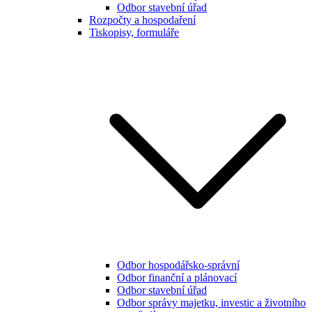
Odbor stavební úřad
Rozpočty a hospodaření
Tiskopisy, formuláře
Odbor hospodářsko-správní
Odbor finanční a plánovací
Odbor stavební úřad
Odbor správy majetku, investic a životního