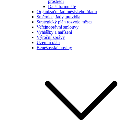
prostředí
Další formuláře
Organizační řád městského úřadu
Směrnice, řády, pravidla
Strategický plán rozvoje města
Veřejnoprávní smlouvy
Vyhlášky a nařízení
Výroční zprávy
Územní plán
Benešovské noviny