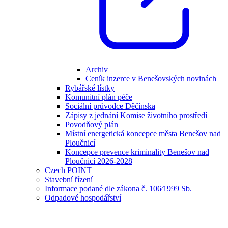
Archiv
Ceník inzerce v Benešovských novinách
Rybářské lístky
Komunitní plán péče
Sociální průvodce Děčínska
Zápisy z jednání Komise životního prostředí
Povodňový plán
Místní energetická koncepce města Benešov nad
Ploučnicí
Koncepce prevence kriminality Benešov nad
Ploučnicí 2026-2028
Czech POINT
Stavební řízení
Informace podané dle zákona č. 106⁄1999 Sb.
Odpadové hospodářství