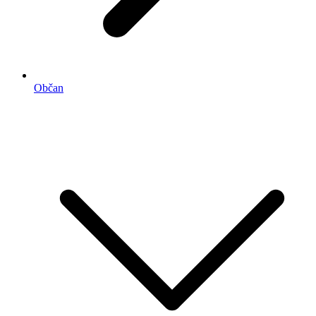
Občan