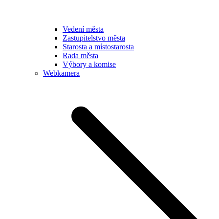
Vedení města
Zastupitelstvo města
Starosta a místostarosta
Rada města
Výbory a komise
Webkamera