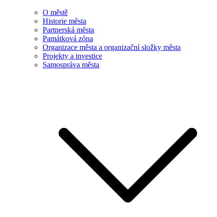
O městě
Historie města
Partnerská města
Památková zóna
Organizace města a organizační složky města
Projekty a investice
Samospráva města