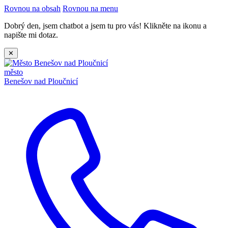
Rovnou na obsah
Rovnou na menu
Dobrý den, jsem chatbot a jsem tu pro vás! Klikněte na ikonu a
napište mi dotaz.
✕
město
Benešov nad Ploučnicí