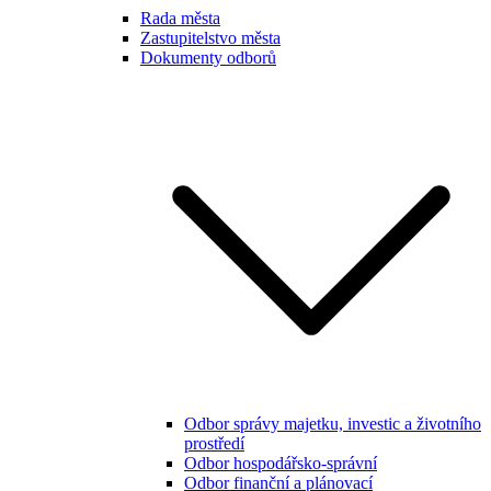
Rada města
Zastupitelstvo města
Dokumenty odborů
Odbor správy majetku, investic a životního
prostředí
Odbor hospodářsko-správní
Odbor finanční a plánovací